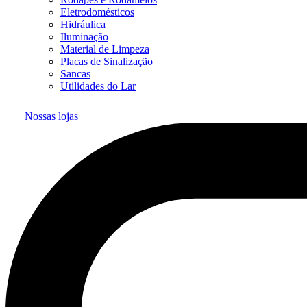
Eletrodomésticos
Hidráulica
Iluminação
Material de Limpeza
Placas de Sinalização
Sancas
Utilidades do Lar
Nossas lojas