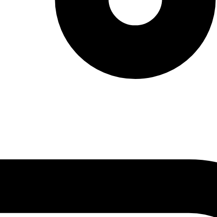
vendas: (27) 2127-3200