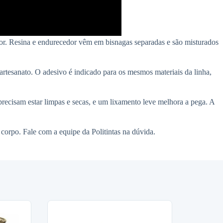
or. Resina e endurecedor vêm em bisnagas separadas e são misturados
 artesanato. O adesivo é indicado para os mesmos materiais da linha,
precisam estar limpas e secas, e um lixamento leve melhora a pega. A
corpo. Fale com a equipe da Politintas na dúvida.