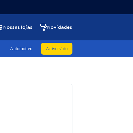
Nossas lojas
Novidades
Automotivo
Aniversário