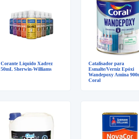
Corante Líquido Xadrez
Catalisador para
50mL Sherwin-Williams
Esmalte/Verniz Epóxi
Wandepoxy Amina 90
Coral