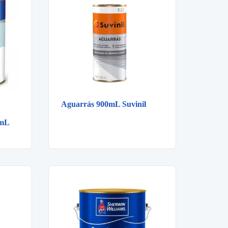
Aguarrás 900mL Suvinil
0mL