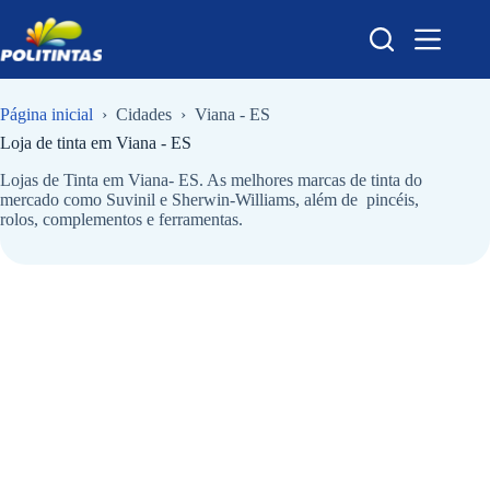
Pular
para
o
conteúdo
Página inicial
›
Cidades
›
Viana - ES
Loja de tinta em
Viana - ES
Lojas de Tinta em Viana- ES. As melhores marcas de tinta do
mercado como Suvinil e Sherwin-Williams, além de pincéis,
rolos, complementos e ferramentas.