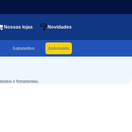
Nossas lojas
Novidades
Automotivo
Aniversário
mentos e ferramentas.