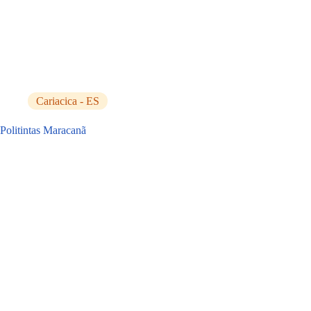
Cariacica - ES
Politintas Maracanã