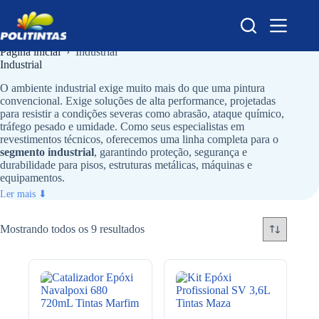
Pular
para
o
conteúdo
Página inicial
›
Industrial
Industrial
O ambiente industrial exige muito mais do que uma pintura
convencional. Exige soluções de alta performance, projetadas
para resistir a condições severas como abrasão, ataque químico,
tráfego pesado e umidade. Como seus especialistas em
revestimentos técnicos, oferecemos uma linha completa para o
segmento industrial
, garantindo proteção, segurança e
durabilidade para pisos, estruturas metálicas, máquinas e
equipamentos.
Ler mais ⬇
Mostrando todos os 9 resultados