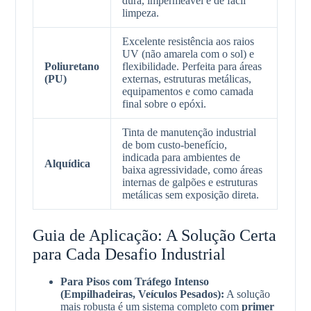
dura, impermeável e de fácil
limpeza.
Excelente resistência aos raios
UV (não amarela com o sol) e
Poliuretano
flexibilidade. Perfeita para áreas
(PU)
externas, estruturas metálicas,
equipamentos e como camada
final sobre o epóxi.
Tinta de manutenção industrial
de bom custo-benefício,
indicada para ambientes de
Alquídica
baixa agressividade, como áreas
internas de galpões e estruturas
metálicas sem exposição direta.
Guia de Aplicação: A Solução Certa
para Cada Desafio Industrial
Para Pisos com Tráfego Intenso
(Empilhadeiras, Veículos Pesados):
A solução
mais robusta é um sistema completo com
primer