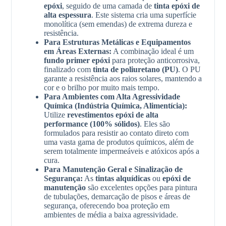
epóxi
, seguido de uma camada de
tinta epóxi de
alta espessura
. Este sistema cria uma superfície
monolítica (sem emendas) de extrema dureza e
resistência.
Para Estruturas Metálicas e Equipamentos
em Áreas Externas:
A combinação ideal é um
fundo primer epóxi
para proteção anticorrosiva,
finalizado com
tinta de poliuretano (PU)
. O PU
garante a resistência aos raios solares, mantendo a
cor e o brilho por muito mais tempo.
Para Ambientes com Alta Agressividade
Química (Indústria Química, Alimentícia):
Utilize
revestimentos epóxi de alta
performance (100% sólidos)
. Eles são
formulados para resistir ao contato direto com
uma vasta gama de produtos químicos, além de
serem totalmente impermeáveis e atóxicos após a
cura.
Para Manutenção Geral e Sinalização de
Segurança:
As
tintas alquídicas
ou
epóxi de
manutenção
são excelentes opções para pintura
de tubulações, demarcação de pisos e áreas de
segurança, oferecendo boa proteção em
ambientes de média a baixa agressividade.