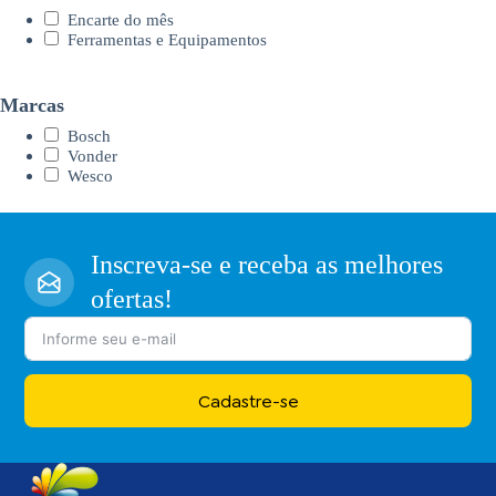
Encarte do mês
Ferramentas e Equipamentos
Marcas
Bosch
Vonder
Wesco
Inscreva-se e receba as melhores
ofertas!
Cadastre-se