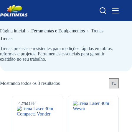
Pular
para
o
conteúdo
Página inicial
›
Ferramentas e Equipamentos
›
Trenas
Trenas
Trenas precisas e resistentes para medições rápidas em obras,
reformas e projetos. Ferramentas essenciais para garantir
exatidão no seu trabalho.
Mostrando todos os 3 resultados
-42%OFF