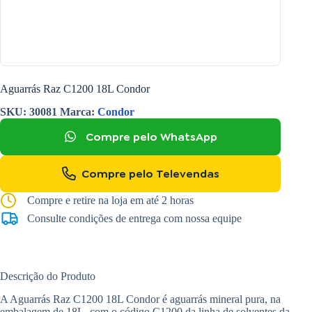
Aguarrás Raz C1200 18L Condor
SKU:
30081
Marca:
Condor
Compre pelo WhatsApp
Compre pelo Televendas
Compre e retire na loja em até 2 horas
Consulte condições de entrega com nossa equipe
Descrição do Produto
A Aguarrás Raz C1200 18L Condor é aguarrás mineral pura, na
embalagem de 18L, com o código C1200 da linha de solventes da