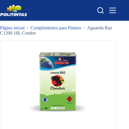
Pular
para
o
conteúdo
Página inicial
›
Complementos para Pintura
›
Aguarrás Raz
C1200 18L Condor