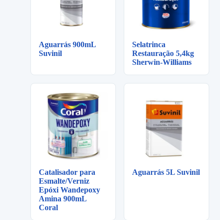
Aguarrás 900mL
Selatrinca
Suvinil
Restauração 5,4kg
Sherwin-Williams
Catalisador para
Aguarrás 5L Suvinil
Esmalte/Verniz
Epóxi Wandepoxy
Amina 900mL
Coral