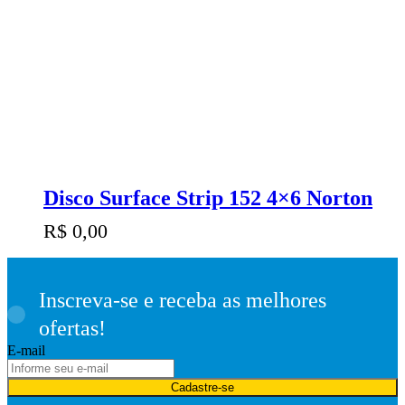
Disco Surface Strip 152 4×6 Norton
R$
0,00
Inscreva-se e receba as melhores
ofertas!
E-mail
Cadastre-se