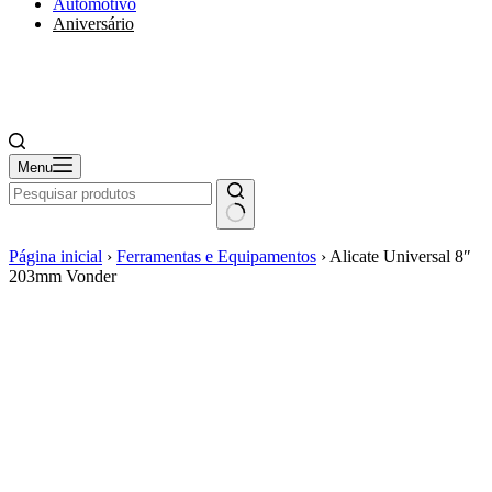
Automotivo
Aniversário
Menu
Página inicial
›
Ferramentas e Equipamentos
›
Alicate Universal 8″
203mm Vonder