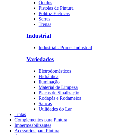
Óculos
Pistolas de Pintura
Politriz Elétricas
Serras
Trenas
Industrial
Industrial - Primer Industrial
Variedades
Eletrodomésticos
Hidráulica
Iluminação
Material de Limpeza
Placas de Sinalização
Rodapés e Rodameios
Sancas
Utilidades do Lar
Tintas
Complementos para Pintura
Impermeabilizantes
Acessórios para Pintura