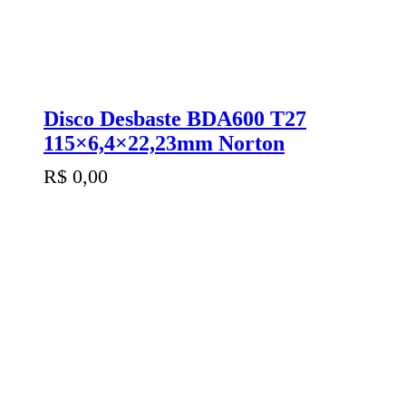
Disco Desbaste BDA600 T27
115×6,4×22,23mm Norton
R$
0,00