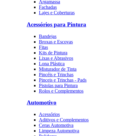
Argamassa
Fachadas
Lajes e Coberturas
Acessórios para Pintura
Bandejas
Broxas e Escovas
Fitas
Kits de Pintura
Lixas e Abrasivos
Lona Plástica
Misturador de Tinta
Pincéis e Trinchas
Pinceis e Trinchas - Pads
Pistolas para Pintura
Rolos e Complementos
Automotivo
Acessórios
Aditivos e Complementos
Ceras Automotiva
Limpeza Automotiva