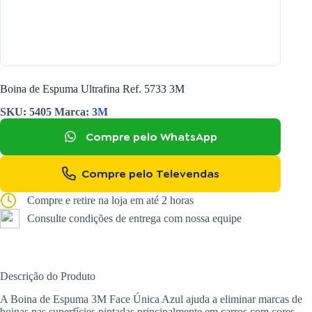
Boina de Espuma Ultrafina Ref. 5733 3M
SKU:
5405
Marca:
3M
Compre pelo WhatsApp
Compre pelo Televendas
Compre e retire na loja em até 2 horas
Consulte condições de entrega com nossa equipe
Descrição do Produto
A Boina de Espuma 3M Face Única Azul ajuda a eliminar marcas de
boinas nas superfícies pintadas principalmente em carros com cores