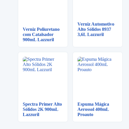
Verniz Automotivo
Verniz Poliuretano
Alto Sólidos 8937
com Catalsador
3,6L Lazzuril
900mL Lazzuril
Spectra Primer Alto
Espuma Mágica
Sólidos 2K 900mL
Aerossol 400mL
Lazzuril
Proauto