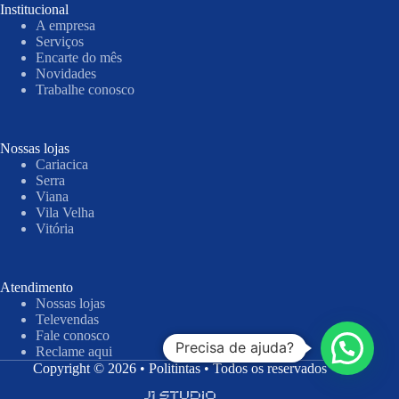
Institucional
A empresa
Serviços
Encarte do mês
Novidades
Trabalhe conosco
Nossas lojas
Cariacica
Serra
Viana
Vila Velha
Vitória
Atendimento
Nossas lojas
Televendas
Fale conosco
Precisa de ajuda?
Reclame aqui
Copyright © 2026 • Politintas • Todos os reservados