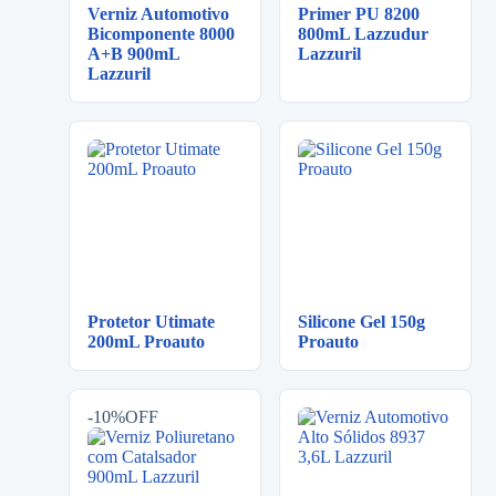
Verniz Automotivo
Primer PU 8200
Bicomponente 8000
800mL Lazzudur
A+B 900mL
Lazzuril
Lazzuril
Protetor Utimate
Silicone Gel 150g
200mL Proauto
Proauto
-10%OFF