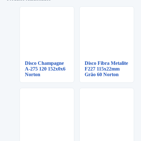
Disco Champagne
Disco Fibra Metalite
A-275 120 152x0x6
F227 115x22mm
Norton
Grão 60 Norton