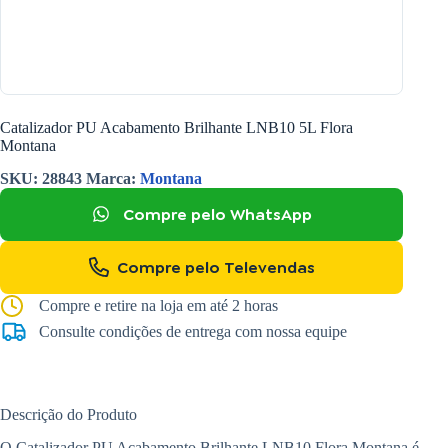
Catalizador PU Acabamento Brilhante LNB10 5L Flora
Montana
SKU:
28843
Marca:
Montana
Compre pelo WhatsApp
Compre pelo Televendas
Compre e retire na loja em até 2 horas
Consulte condições de entrega com nossa equipe
Descrição do Produto
O Catalizador PU Acabamento Brilhante LNB10 Flora Montana é