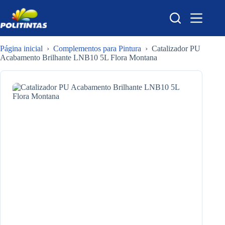
Pular
para
o
conteúdo
Página inicial
›
Complementos para Pintura
›
Catalizador PU
Acabamento Brilhante LNB10 5L Flora Montana