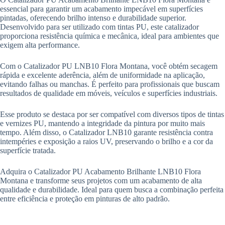
essencial para garantir um acabamento impecável em superfícies
pintadas, oferecendo brilho intenso e durabilidade superior.
Desenvolvido para ser utilizado com tintas PU, este catalizador
proporciona resistência química e mecânica, ideal para ambientes que
exigem alta performance.
Com o Catalizador PU LNB10 Flora Montana, você obtém secagem
rápida e excelente aderência, além de uniformidade na aplicação,
evitando falhas ou manchas. É perfeito para profissionais que buscam
resultados de qualidade em móveis, veículos e superfícies industriais.
Esse produto se destaca por ser compatível com diversos tipos de tintas
e vernizes PU, mantendo a integridade da pintura por muito mais
tempo. Além disso, o Catalizador LNB10 garante resistência contra
intempéries e exposição a raios UV, preservando o brilho e a cor da
superfície tratada.
Adquira o Catalizador PU Acabamento Brilhante LNB10 Flora
Montana e transforme seus projetos com um acabamento de alta
qualidade e durabilidade. Ideal para quem busca a combinação perfeita
entre eficiência e proteção em pinturas de alto padrão.