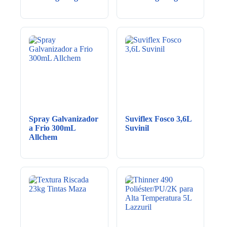
Spray Galvanizador
Suviflex Fosco 3,6L
a Frio 300mL
Suvinil
Allchem