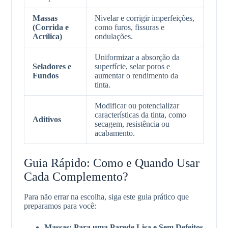
Massas
Nivelar e corrigir imperfeições,
(Corrida e
como furos, fissuras e
Acrílica)
ondulações.
Uniformizar a absorção da
Seladores e
superfície, selar poros e
Fundos
aumentar o rendimento da
tinta.
Modificar ou potencializar
características da tinta, como
Aditivos
secagem, resistência ou
acabamento.
Guia Rápido: Como e Quando Usar
Cada Complemento?
Para não errar na escolha, siga este guia prático que
preparamos para você:
Massas: Para uma Parede Lisa e Sem Defeitos