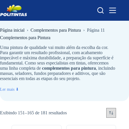
Pular
para
o
conteúdo
Página inicial
›
Complementos para Pintura
›
Página 11
Complementos para Pintura
Uma pintura de qualidade vai muito além da escolha da cor.
Para garantir um resultado profissional, com acabamento
impecável e máxima durabilidade, a preparação da superfície é
fundamental. Como seus especialistas em tintas, oferecemos
uma linha completa de
complementos para pintura
, incluindo
massas, seladores, fundos preparadores e aditivos, que são
essenciais em todas as etapas do seu projeto.
Ler mais ⬇
Exibindo 151–165 de 181 resultados