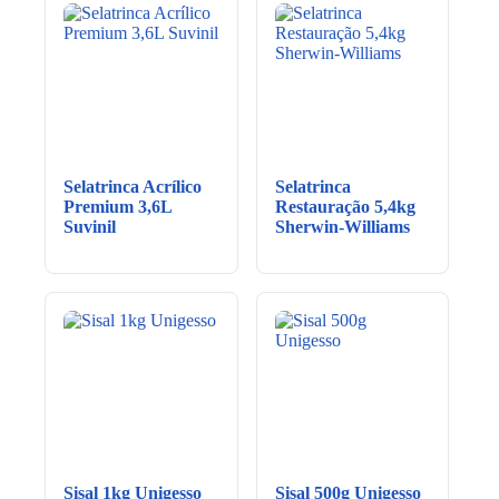
Selatrinca Acrílico
Selatrinca
Premium 3,6L
Restauração 5,4kg
Suvinil
Sherwin-Williams
Sisal 1kg Unigesso
Sisal 500g Unigesso