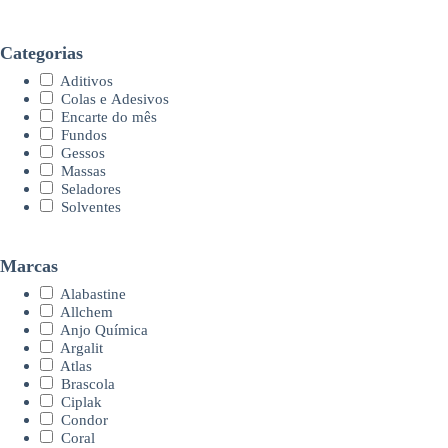
Categorias
Aditivos
Colas e Adesivos
Encarte do mês
Fundos
Gessos
Massas
Seladores
Solventes
Marcas
Alabastine
Allchem
Anjo Química
Argalit
Atlas
Brascola
Ciplak
Condor
Coral