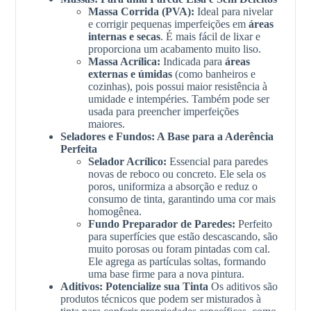
Massa Corrida (PVA):
Ideal para nivelar
e corrigir pequenas imperfeições em
áreas
internas e secas
. É mais fácil de lixar e
proporciona um acabamento muito liso.
Massa Acrílica:
Indicada para
áreas
externas e úmidas
(como banheiros e
cozinhas), pois possui maior resistência à
umidade e intempéries. Também pode ser
usada para preencher imperfeições
maiores.
Seladores e Fundos: A Base para a Aderência
Perfeita
Selador Acrílico:
Essencial para paredes
novas de reboco ou concreto. Ele sela os
poros, uniformiza a absorção e reduz o
consumo de tinta, garantindo uma cor mais
homogênea.
Fundo Preparador de Paredes:
Perfeito
para superfícies que estão descascando, são
muito porosas ou foram pintadas com cal.
Ele agrega as partículas soltas, formando
uma base firme para a nova pintura.
Aditivos: Potencialize sua Tinta
Os aditivos são
produtos técnicos que podem ser misturados à