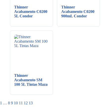
Thinner
Thinner
Acabamento C0200
Acabamento C0200
5L Condor
900mL Condor
Thinner
Acabamento SM
100 5L Tintas Maza
1
…
8
9
10
11
12
13