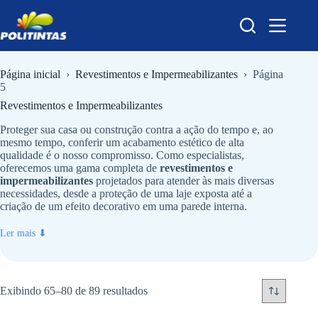
Pular
para
o
conteúdo
Página inicial
›
Revestimentos e Impermeabilizantes
›
Página
5
Revestimentos e Impermeabilizantes
Proteger sua casa ou construção contra a ação do tempo e, ao
mesmo tempo, conferir um acabamento estético de alta
qualidade é o nosso compromisso. Como especialistas,
oferecemos uma gama completa de
revestimentos e
impermeabilizantes
projetados para atender às mais diversas
necessidades, desde a proteção de uma laje exposta até a
criação de um efeito decorativo em uma parede interna.
Ler mais ⬇
Exibindo 65–80 de 89 resultados