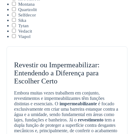
Montana
Quartzolit
Selfdecor
Sika
Tytan
Vedacit
Viapol
Revestir ou Impermeabilizar:
Entendendo a Diferença para
Escolher Certo
Embora muitas vezes trabalhem em conjunto,
revestimentos e impermeabilizantes têm funções
distintas e essenciais. O
impermeabilizante
é focado
exclusivamente em criar uma barreira estanque contra a
água e a umidade, sendo fundamental em áreas como
lajes, fundações e banheiros. Já o
revestimento
tem a
dupla função de proteger a superfície contra desgastes
mecânicos e, principalmente, de conferir o acabamento