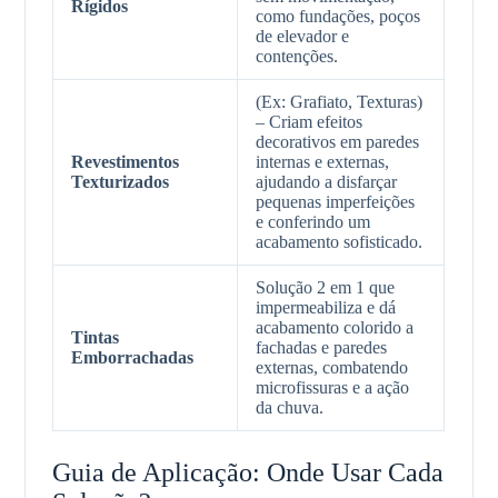
Rígidos
como fundações, poços
de elevador e
contenções.
(Ex: Grafiato, Texturas)
– Criam efeitos
decorativos em paredes
Revestimentos
internas e externas,
Texturizados
ajudando a disfarçar
pequenas imperfeições
e conferindo um
acabamento sofisticado.
Solução 2 em 1 que
impermeabiliza e dá
acabamento colorido a
Tintas
fachadas e paredes
Emborrachadas
externas, combatendo
microfissuras e a ação
da chuva.
Guia de Aplicação: Onde Usar Cada