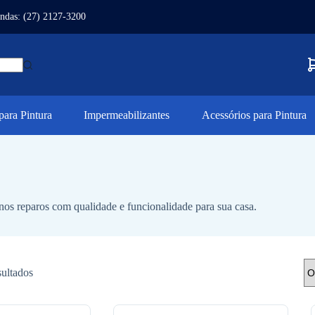
ndas: (27) 2127-3200
ara Pintura
Impermeabilizantes
Acessórios para Pintura
enos reparos com qualidade e funcionalidade para sua casa.
sultados