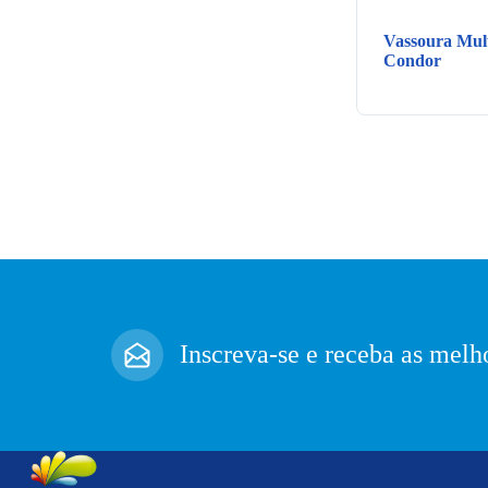
Vassoura Mul
Condor
Inscreva-se e receba as melho