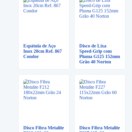
Espátula de Aço
Disco de Lixa
Inox 20cm Ref. 867
Speed-Grip com
Condor
Pluma G125 152mm
Grão 40 Norton
Disco Fibra Metalite
Disco Fibra Metalite