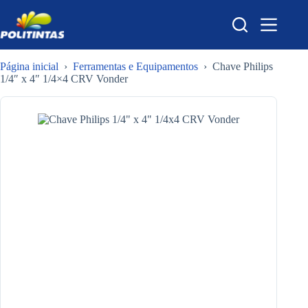
Pular
para
o
conteúdo
Página inicial
›
Ferramentas e Equipamentos
›
Chave Philips
1/4″ x 4″ 1/4×4 CRV Vonder