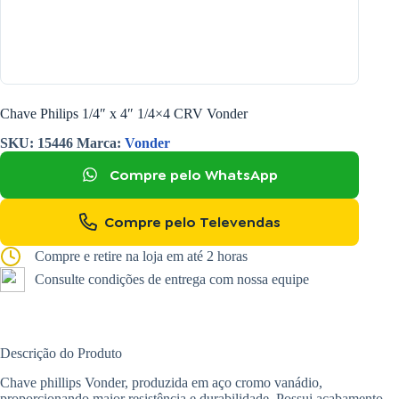
Chave Philips 1/4″ x 4″ 1/4×4 CRV Vonder
SKU:
15446
Marca:
Vonder
Compre pelo WhatsApp
Compre pelo Televendas
Compre e retire na loja em até 2 horas
Consulte condições de entrega com nossa equipe
Descrição do Produto
Chave phillips Vonder, produzida em aço cromo vanádio,
proporcionando maior resistência e durabilidade. Possui acabamento