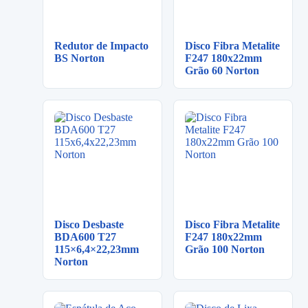
Redutor de Impacto
Disco Fibra Metalite
BS Norton
F247 180x22mm
Grão 60 Norton
Disco Desbaste
Disco Fibra Metalite
BDA600 T27
F247 180x22mm
115×6,4×22,23mm
Grão 100 Norton
Norton