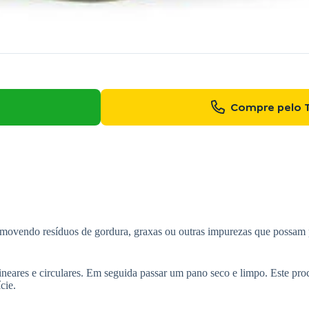
Compre pelo 
movendo resíduos de gordura, graxas ou outras impurezas que possam p
eares e circulares. Em seguida passar um pano seco e limpo. Este pro
cie.