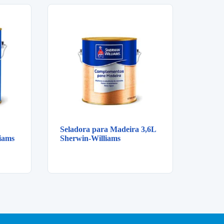
Seladora para Madeira 3,6L
iams
Sherwin-Williams