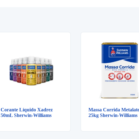
Corante Líquido Xadrez
Massa Corrida Metalat
50mL Sherwin-Williams
25kg Sherwin-Williams