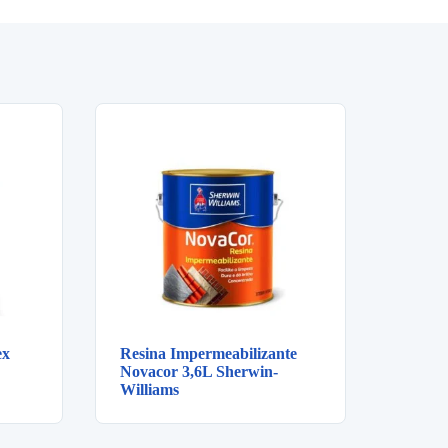
ex
Resina Impermeabilizante
Novacor 3,6L Sherwin-
Williams