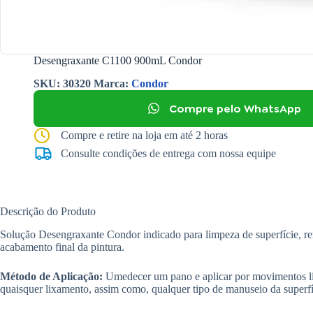
Desengraxante C1100 900mL Condor
SKU:
30320
Marca:
Condor
Compre pelo WhatsApp
Compre e retire na loja em até 2 horas
Consulte condições de entrega com nossa equipe
Descrição do Produto
Solução Desengraxante Condor indicado para limpeza de superfície, re
acabamento final da pintura.
Método de Aplicação:
Umedecer um pano e aplicar por movimentos lin
quaisquer lixamento, assim como, qualquer tipo de manuseio da superfí