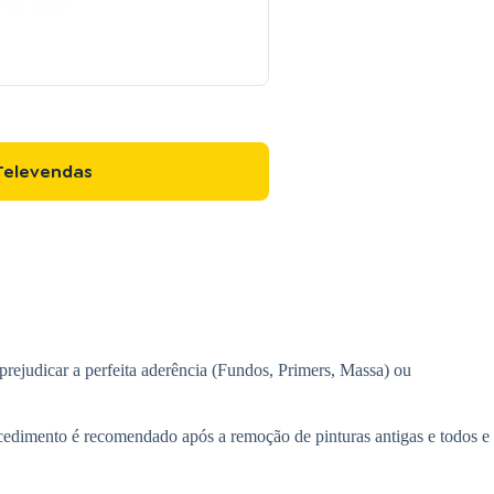
Televendas
rejudicar a perfeita aderência (Fundos, Primers, Massa) ou
cedimento é recomendado após a remoção de pinturas antigas e todos e