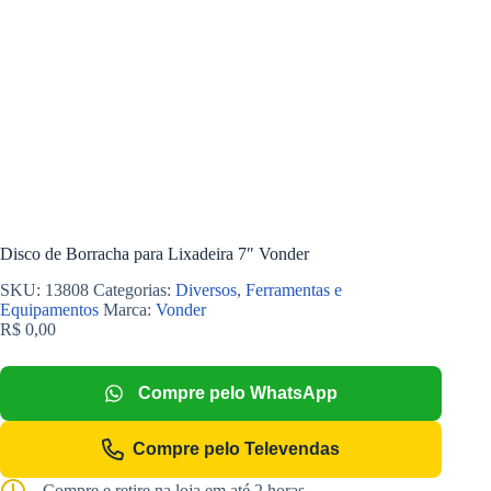
Disco de Borracha para Lixadeira 7″ Vonder
SKU:
13808
Categorias:
Diversos
,
Ferramentas e
Equipamentos
Marca:
Vonder
R$
0,00
Compre pelo WhatsApp
Compre pelo Televendas
Compre e retire na loja em até 2 horas