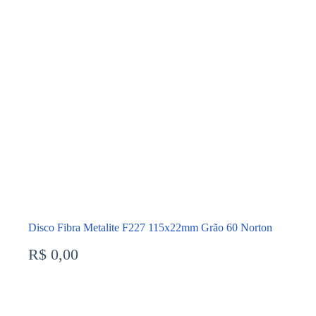
Disco Fibra Metalite F227 115x22mm Grão 60 Norton
R$
0,00