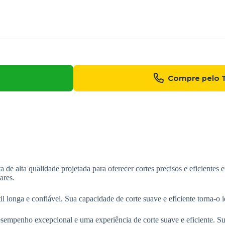
Compre pelo 
e alta qualidade projetada para oferecer cortes precisos e eficientes 
ares.
til longa e confiável. Sua capacidade de corte suave e eficiente torna-o 
esempenho excepcional e uma experiência de corte suave e eficiente. Su