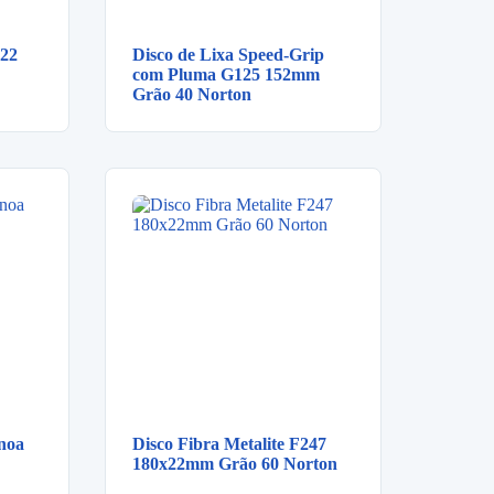
822
Disco de Lixa Speed-Grip
com Pluma G125 152mm
Grão 40 Norton
noa
Disco Fibra Metalite F247
180x22mm Grão 60 Norton