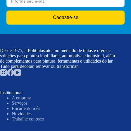
Cadastre-se
Desde 1975, a Politintas atua no mercado de tintas e oferece
soluções para pintura imobiliária, automotiva e industrial, além
de complementos para pintura, ferramentas e utilidades do lar.
Tudo para decorar, renovar ou transformar.
Institucional
A empresa
Serviços
Encarte do mês
Novidades
Trabalhe conosco