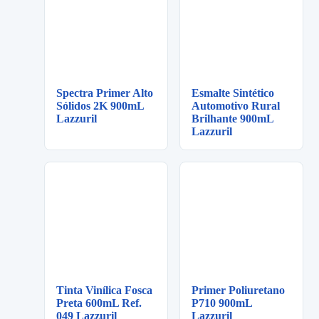
Spectra Primer Alto
Esmalte Sintético
Sólidos 2K 900mL
Automotivo Rural
Lazzuril
Brilhante 900mL
Lazzuril
Tinta Vinílica Fosca
Primer Poliuretano
Preta 600mL Ref.
P710 900mL
049 Lazzuril
Lazzuril