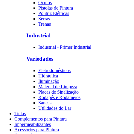
Óculos
Pistolas de Pintura
Politriz Elétricas
Serras
Trenas
Industrial
Industrial - Primer Industrial
Variedades
Eletrodomésticos
Hidráulica
Iluminação
Material de Limpeza
Placas de Sinalização
Rodapés e Rodameios
Sancas
Utilidades do Lar
Tintas
Complementos para Pintura
Impermeabilizantes
Acessórios para Pintura