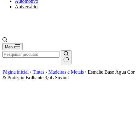
Automotivo
Aniversário
Menu
Página inicial
›
Tintas
›
Madeiras e Metais
›
Esmalte Base Água Cor
& Proteção Brilhante 3,6L Suvinil