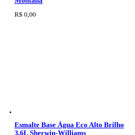
Montana
R$
0,00
Esmalte Base Água Eco Alto Brilho
3,6L Sherwin-Williams