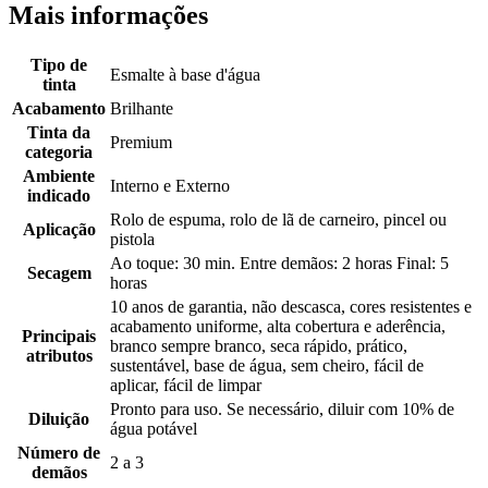
Mais informações
Tipo de
Esmalte à base d'água
tinta
Acabamento
Brilhante
Tinta da
Premium
categoria
Ambiente
Interno e Externo
indicado
Rolo de espuma, rolo de lã de carneiro, pincel ou
Aplicação
pistola
Ao toque: 30 min. Entre demãos: 2 horas Final: 5
Secagem
horas
10 anos de garantia, não descasca, cores resistentes e
acabamento uniforme, alta cobertura e aderência,
Principais
branco sempre branco, seca rápido, prático,
atributos
sustentável, base de água, sem cheiro, fácil de
aplicar, fácil de limpar
Pronto para uso. Se necessário, diluir com 10% de
Diluição
água potável
Número de
2 a 3
demãos