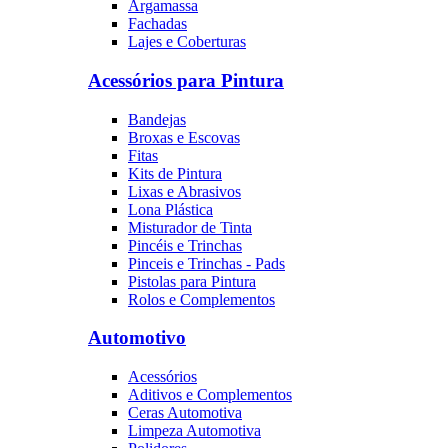
Argamassa
Fachadas
Lajes e Coberturas
Acessórios para Pintura
Bandejas
Broxas e Escovas
Fitas
Kits de Pintura
Lixas e Abrasivos
Lona Plástica
Misturador de Tinta
Pincéis e Trinchas
Pinceis e Trinchas - Pads
Pistolas para Pintura
Rolos e Complementos
Automotivo
Acessórios
Aditivos e Complementos
Ceras Automotiva
Limpeza Automotiva