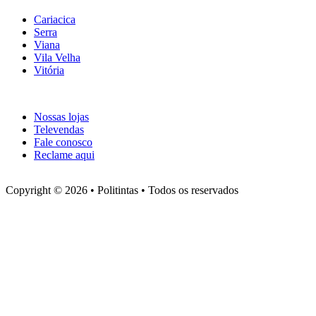
Cariacica
Serra
Viana
Vila Velha
Vitória
Atendimento
Nossas lojas
Televendas
Fale conosco
Reclame aqui
Copyright © 2026 • Politintas • Todos os reservados