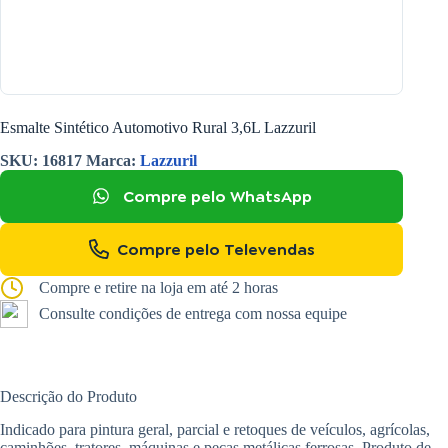
Esmalte Sintético Automotivo Rural 3,6L Lazzuril
SKU:
16817
Marca:
Lazzuril
Compre pelo WhatsApp
Compre pelo Televendas
Compre e retire na loja em até 2 horas
Consulte condições de entrega com nossa equipe
Descrição do Produto
Indicado para pintura geral, parcial e retoques de veículos, agrícolas,
caminhões, tratores, máquinas e peças metálicas ferrosas. Produto de