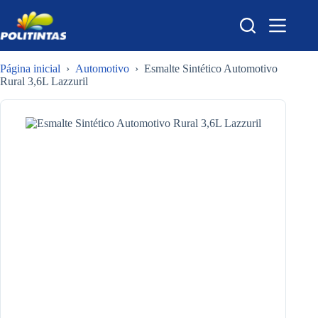
Pular
para
o
conteúdo
Página inicial
›
Automotivo
›
Esmalte Sintético Automotivo
Rural 3,6L Lazzuril