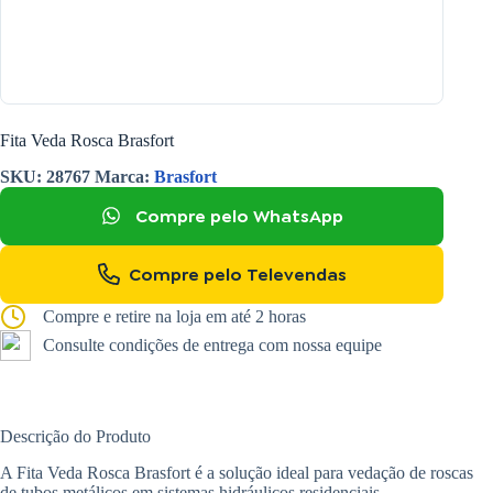
Fita Veda Rosca Brasfort
SKU:
28767
Marca:
Brasfort
Compre pelo WhatsApp
Compre pelo Televendas
Compre e retire na loja em até 2 horas
Consulte condições de entrega com nossa equipe
Descrição do Produto
A Fita Veda Rosca Brasfort é a solução ideal para vedação de roscas
de tubos metálicos em sistemas hidráulicos residenciais,