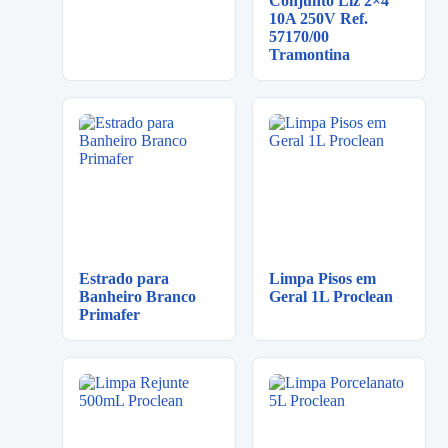
Conjunto Liz 2×4
10A 250V Ref.
57170/00
Tramontina
Estrado para
Limpa Pisos em
Banheiro Branco
Geral 1L Proclean
Primafer