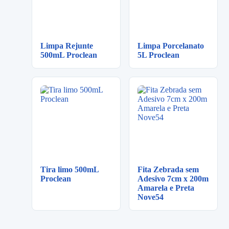
Limpa Rejunte
Limpa Porcelanato
500mL Proclean
5L Proclean
Tira limo 500mL
Fita Zebrada sem
Proclean
Adesivo 7cm x 200m
Amarela e Preta
Nove54