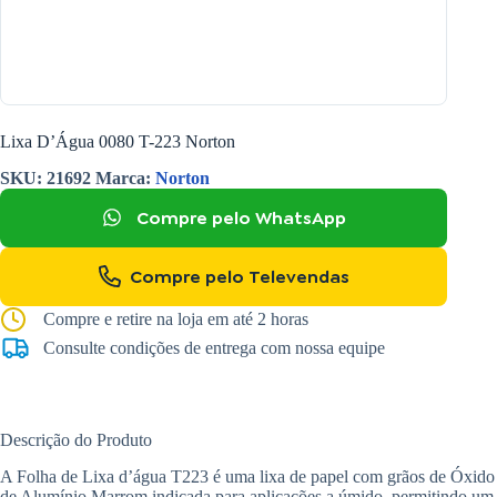
Lixa D’Água 0080 T-223 Norton
SKU:
21692
Marca:
Norton
Compre pelo WhatsApp
Compre pelo Televendas
Compre e retire na loja em até 2 horas
Consulte condições de entrega com nossa equipe
Descrição do Produto
A Folha de Lixa d’água T223 é uma lixa de papel com grãos de Óxido
de Alumínio Marrom indicada para aplicações a úmido, permitindo um