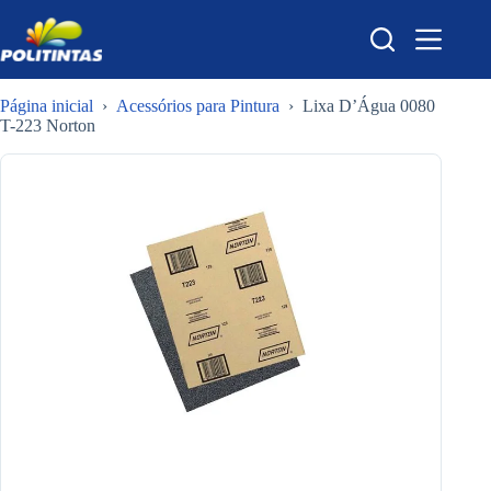
Pular
para
o
conteúdo
Página inicial
›
Acessórios para Pintura
›
Lixa D’Água 0080
T-223 Norton