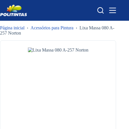
Pular
para
o
conteúdo
Página inicial
›
Acessórios para Pintura
›
Lixa Massa 080 A-
257 Norton