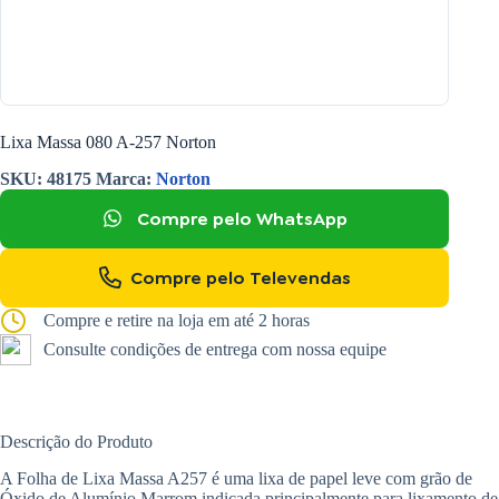
Lixa Massa 080 A-257 Norton
SKU:
48175
Marca:
Norton
Compre pelo WhatsApp
Compre pelo Televendas
Compre e retire na loja em até 2 horas
Consulte condições de entrega com nossa equipe
Descrição do Produto
A Folha de Lixa Massa A257 é uma lixa de papel leve com grão de
Óxido de Alumínio Marrom indicada principalmente para lixamento de