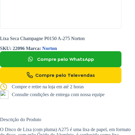
Lixa Seca Champagne P0150 A-275 Norton
SKU:
22096
Marca:
Norton
Compre pelo WhatsApp
Compre pelo Televendas
Compre e retire na loja em até 2 horas
Consulte condições de entrega com nossa equipe
Descrição do Produto
O Disco de Lixa (com pluma) A275 é uma lixa de papel, em formato
de disco, com grão Óxido de Alumínio, é conhecida como lixa