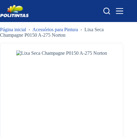
Pular
para
o
conteúdo
Página inicial
›
Acessórios para Pintura
›
Lixa Seca
Champagne P0150 A-275 Norton