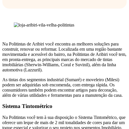
Na Politintas de Aribiri você encontra as melhores soluções para
construir, renovar ou reformar. Localizada em uma região bastante
movimentada e acessível do bairro, na Politintas de Aribiri você tem,
em pronta-entrega, as principais marcas do mercado de tintas
imobiliárias (Sherwin-Williams, Coral e Suvinil), além da linha
automotiva (Lazzuril).
As tintas dos segmentos industrial (Sumaré) e moveleiro (Milesi)
podem ser adquiridas sob encomenda, com entrega rápida. Os
consumidores também podem encontrar artigos para decoração,
além de várias utilidades e ferramentas para a manutenção da casa.
Sistema Tintométrico
Na Politintas você tem à sua disposição o Sistema Tintométrico, que
oferece um leque de mais de 2 mil tonalidades de cores para dar um
toque especial e valorizar o seu projeto nos segmentos Imobiliário,