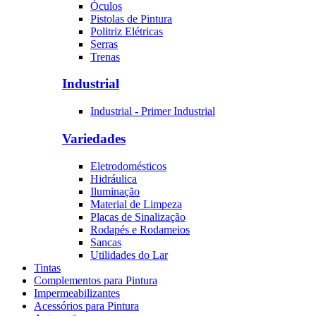
Óculos
Pistolas de Pintura
Politriz Elétricas
Serras
Trenas
Industrial
Industrial - Primer Industrial
Variedades
Eletrodomésticos
Hidráulica
Iluminação
Material de Limpeza
Placas de Sinalização
Rodapés e Rodameios
Sancas
Utilidades do Lar
Tintas
Complementos para Pintura
Impermeabilizantes
Acessórios para Pintura