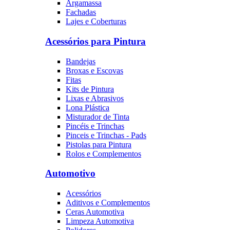
Argamassa
Fachadas
Lajes e Coberturas
Acessórios para Pintura
Bandejas
Broxas e Escovas
Fitas
Kits de Pintura
Lixas e Abrasivos
Lona Plástica
Misturador de Tinta
Pincéis e Trinchas
Pinceis e Trinchas - Pads
Pistolas para Pintura
Rolos e Complementos
Automotivo
Acessórios
Aditivos e Complementos
Ceras Automotiva
Limpeza Automotiva