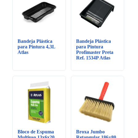
Bandeja Plástica
Bandeja Plástica
para Pintura 4,3L
para Pintura
Atlas
Profimaster Preta
Ref. 1534P Atlas
Bloco de Espuma
Broxa Jumbo
Multiuso 13x6x20
Retangular 186×80