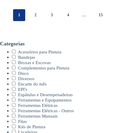
1
2
3
4
…
15
Categorias
Acessórios para Pintura
Bandejas
Broxas e Escovas
Complementos para Pintura
Disco
Diversos
Encarte do mês
EPI's
Espátulas e Desempenadeiras
Ferramentas e Equipamentos
Ferramentas Elétricas
Ferramentas Elétricas - Outros
Ferramentas Manuais
Fitas
Kits de Pintura
Lixadeiras