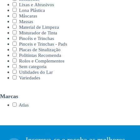
Lixas e Abrasivos
Lona Plástica
Máscaras
Massas
Material de Limpeza
Misturador de Tinta
Pincéis e Trinchas
Pinceis e Trinchas - Pads
Placas de Sinalização
Politintas Recomenda
Rolos e Complementos
Sem categoria
Utilidades do Lar
Variedades
Marcas
Atlas
Inscreva-se e receba as melhores