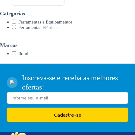
Categorias
Ferramentas e Equipamentos
Ferramentas Elétricas
Marcas
Ilumi
Inscreva-se e receba as melhores
ofertas!
Cadastre-se