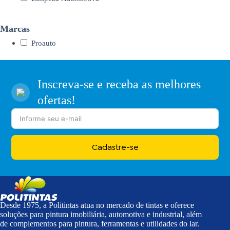
Marcas
Proauto
Inscreva-se e receba as melhores
ofertas!
Cadastre-se
Desde 1975, a Politintas atua no mercado de tintas e oferece
soluções para pintura imobiliária, automotiva e industrial, além
de complementos para pintura, ferramentas e utilidades do lar.