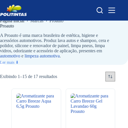
Pular
para
o
conteúdo
Página inicial
›
Marcas
›
Proauto
Proauto
A Proauto é uma marca brasileira de estética, higiene e
acessórios automotivos. Produz lava autos e shampoo, cera e
polidor, silicone e renovador de painel, limpa pneus, limpa
vidros, odorizante e acessório de aplicação, presentes em
automotivo
e
limpeza automotiva
.
Ler mais ⬇
Exibindo 1–15 de 17 resultados