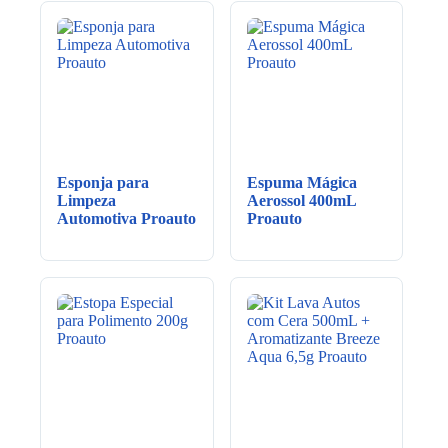
Esponja para
Espuma Mágica
Limpeza
Aerossol 400mL
Automotiva Proauto
Proauto