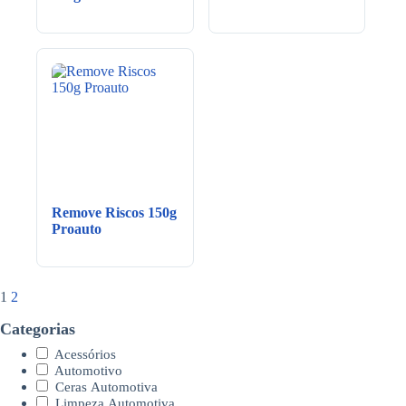
Remove Riscos 150g
Proauto
1
2
Categorias
Acessórios
Automotivo
Ceras Automotiva
Limpeza Automotiva