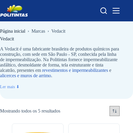
Pular
para
o
conteúdo
Página inicial
›
Marcas
›
Vedacit
Vedacit
A Vedacit é uma fabricante brasileira de produtos químicos para
construção, com sede em São Paulo - SP, conhecida pela linha
de impermeabilização. Na Politintas fornece impermeabilizante
asfáltico, desmoldante de forma, tela estruturante e tinta
alcatrão, presentes em
revestimentos e impermeabilizantes
e
alicerces e muros de arrimo
.
Ler mais ⬇
Mostrando todos os 5 resultados