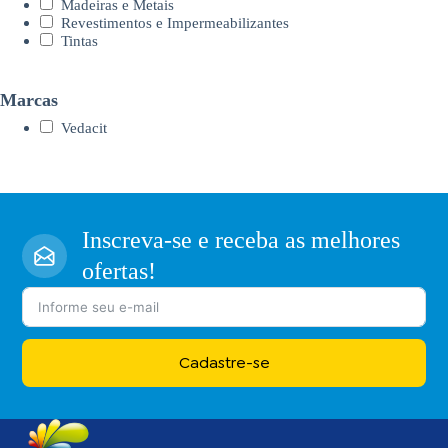
Madeiras e Metais
Revestimentos e Impermeabilizantes
Tintas
Marcas
Vedacit
Inscreva-se e receba as melhores
ofertas!
Cadastre-se