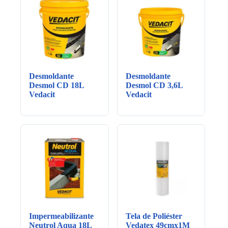
Desmoldante
Desmoldante
Desmol CD 18L
Desmol CD 3,6L
Vedacit
Vedacit
Impermeabilizante
Tela de Poliéster
Neutrol Aqua 18L
Vedatex 49cmx1M