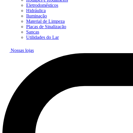
Eletrodomésticos
Hidráulica
Iluminação
Material de Limpeza
Placas de Sinalização
Sancas
Utilidades do Lar
Nossas lojas