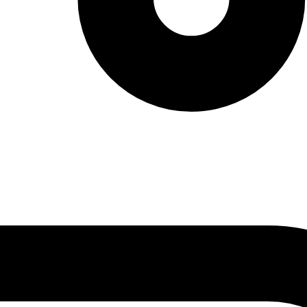
vendas: (27) 2127-3200