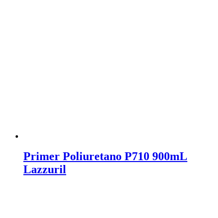
Primer Poliuretano P710 900mL
Lazzuril