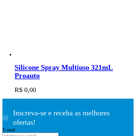
Silicone Spray Multiuso 321mL
Proauto
R$
0,00
Inscreva-se e receba as melhores
ofertas!
E-mail