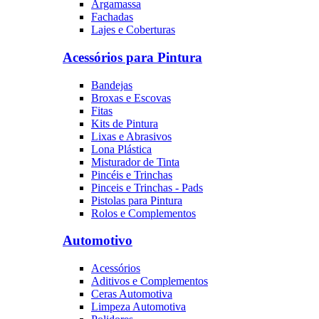
Argamassa
Fachadas
Lajes e Coberturas
Acessórios para Pintura
Bandejas
Broxas e Escovas
Fitas
Kits de Pintura
Lixas e Abrasivos
Lona Plástica
Misturador de Tinta
Pincéis e Trinchas
Pinceis e Trinchas - Pads
Pistolas para Pintura
Rolos e Complementos
Automotivo
Acessórios
Aditivos e Complementos
Ceras Automotiva
Limpeza Automotiva