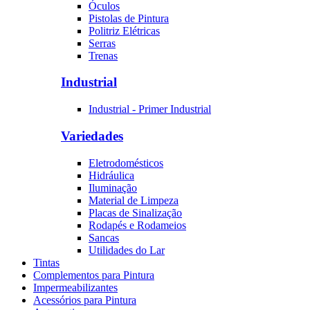
Óculos
Pistolas de Pintura
Politriz Elétricas
Serras
Trenas
Industrial
Industrial - Primer Industrial
Variedades
Eletrodomésticos
Hidráulica
Iluminação
Material de Limpeza
Placas de Sinalização
Rodapés e Rodameios
Sancas
Utilidades do Lar
Tintas
Complementos para Pintura
Impermeabilizantes
Acessórios para Pintura