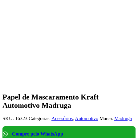
Papel de Mascaramento Kraft
Automotivo Madruga
SKU:
16323
Categorias:
Acessórios
,
Automotivo
Marca:
Madruga
Compre pelo WhatsApp