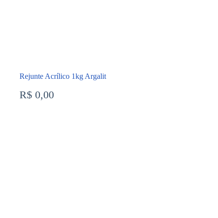
Rejunte Acrílico 1kg Argalit
R$
0,00