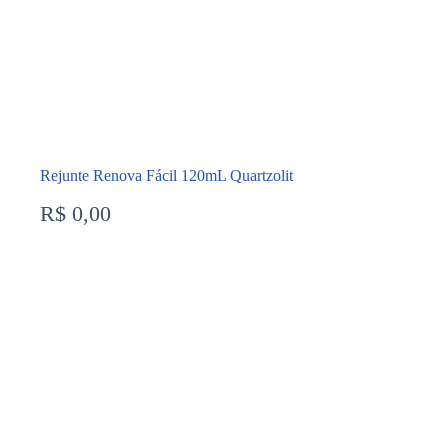
Rejunte Renova Fácil 120mL Quartzolit
R$
0,00