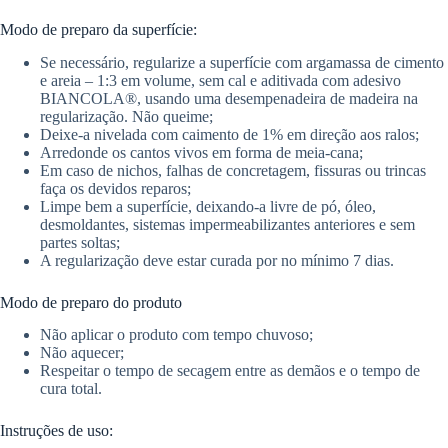
Modo de preparo da superfície:
Se necessário, regularize a superfície com argamassa de cimento
e areia – 1:3 em volume, sem cal e aditivada com adesivo
BIANCOLA®, usando uma desempenadeira de madeira na
regularização. Não queime;
Deixe-a nivelada com caimento de 1% em direção aos ralos;
Arredonde os cantos vivos em forma de meia-cana;
Em caso de nichos, falhas de concretagem, fissuras ou trincas
faça os devidos reparos;
Limpe bem a superfície, deixando-a livre de pó, óleo,
desmoldantes, sistemas impermeabilizantes anteriores e sem
partes soltas;
A regularização deve estar curada por no mínimo 7 dias.
Modo de preparo do produto
Não aplicar o produto com tempo chuvoso;
Não aquecer;
Respeitar o tempo de secagem entre as demãos e o tempo de
cura total.
Instruções de uso: