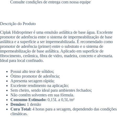
Consulte condições de entrega com nossa equipe
Descrição do Produto
Ciplak Hidroprimer é uma emulsão asfáltica de base água. Excelente
promotor de aderência entre o sistema de impermeabilização de base
asfáltica e a superfície a ser impermeabilizada. É recomendado como
promotor de aderência (primer) entre o substrato e o sistema de
impermeabilização de base asfáltica. Aplicado em superfície de
fibrocimento, cerâmica, fibra de vidro, madeira, concreto e alvenaria.
Ideal para local confinado.
Possui alto teor de sólidos;
Ótimo promotor de aderência;
Apresenta secagem rápida;
Excelente rendimento na aplicação;
Sem cheiro, sendo ideal para ambientes fechados;
Não contém solventes em sua fórmula.
Consumo Estimado:
0,15L a 0,5L/m²
Demãos:
1 demão
Cura Total:
4 horas para a secagem, dependendo das condições
climáticas.