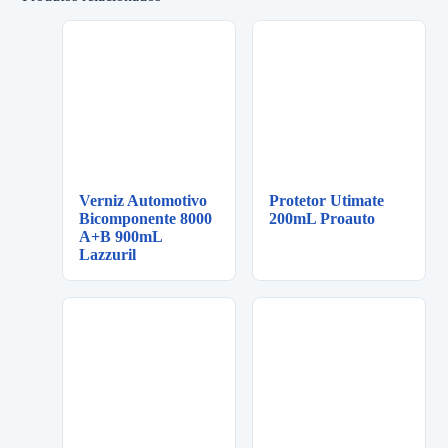
Verniz Automotivo
Protetor Utimate
Bicomponente 8000
200mL Proauto
A+B 900mL
Lazzuril