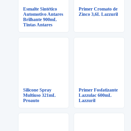
Esmalte Sintético
Primer Cromato de
Automotivo Antares
Zinco 3,6L Lazzuril
Brilhante 900mL
Tintas Antares
Silicone Spray
Primer Fosfatizante
Multiuso 321mL
Lazzulac 600mL
Proauto
Lazzuril