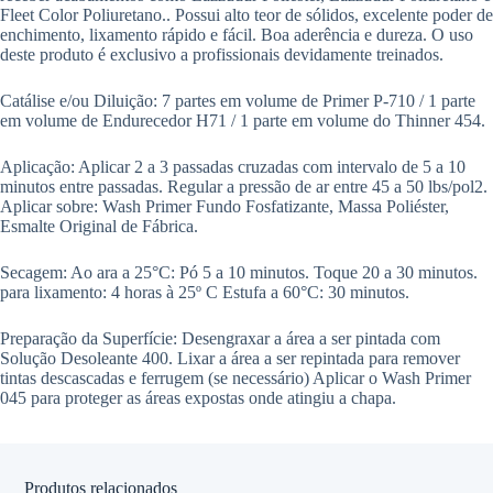
Fleet Color Poliuretano.. Possui alto teor de sólidos, excelente poder de
enchimento, lixamento rápido e fácil. Boa aderência e dureza. O uso
deste produto é exclusivo a profissionais devidamente treinados.
Catálise e/ou Diluição: 7 partes em volume de Primer P-710 / 1 parte
em volume de Endurecedor H71 / 1 parte em volume do Thinner 454.
Aplicação: Aplicar 2 a 3 passadas cruzadas com intervalo de 5 a 10
minutos entre passadas. Regular a pressão de ar entre 45 a 50 lbs/pol2.
Aplicar sobre: Wash Primer Fundo Fosfatizante, Massa Poliéster,
Esmalte Original de Fábrica.
Secagem: Ao ara a 25°C: Pó 5 a 10 minutos. Toque 20 a 30 minutos.
para lixamento: 4 horas à 25º C Estufa a 60°C: 30 minutos.
Preparação da Superfície: Desengraxar a área a ser pintada com
Solução Desoleante 400. Lixar a área a ser repintada para remover
tintas descascadas e ferrugem (se necessário) Aplicar o Wash Primer
045 para proteger as áreas expostas onde atingiu a chapa.
Produtos relacionados