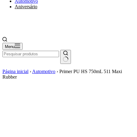
Automotivo
Aniversário
Menu
Página inicial
›
Automotivo
›
Primer PU HS 750mL 511 Maxi
Rubber