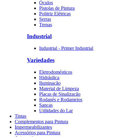
Óculos
Pistolas de Pintura
Politriz Elétricas
Serras
Trenas
Industrial
Industrial - Primer Industrial
Variedades
Eletrodomésticos
Hidráulica
Iluminação
Material de Limpeza
Placas de Sinalização
Rodapés e Rodameios
Sancas
Utilidades do Lar
Tintas
Complementos para Pintura
Impermeabilizantes
Acessórios para Pintura