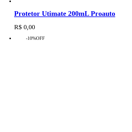
Protetor Utimate 200mL Proauto
R$
0,00
-10%OFF