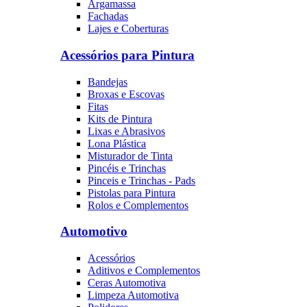
Argamassa
Fachadas
Lajes e Coberturas
Acessórios para Pintura
Bandejas
Broxas e Escovas
Fitas
Kits de Pintura
Lixas e Abrasivos
Lona Plástica
Misturador de Tinta
Pincéis e Trinchas
Pinceis e Trinchas - Pads
Pistolas para Pintura
Rolos e Complementos
Automotivo
Acessórios
Aditivos e Complementos
Ceras Automotiva
Limpeza Automotiva