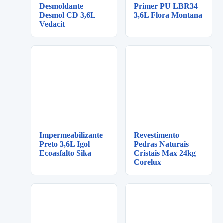
Desmoldante
Primer PU LBR34
Desmol CD 3,6L
3,6L Flora Montana
Vedacit
Impermeabilizante
Revestimento
Preto 3,6L Igol
Pedras Naturais
Ecoasfalto Sika
Cristais Max 24kg
Corelux