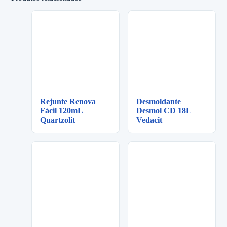
Rejunte Renova
Desmoldante
Fácil 120mL
Desmol CD 18L
Quartzolit
Vedacit