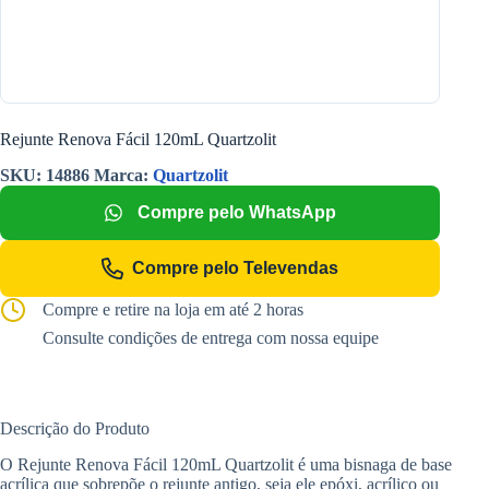
Rejunte Renova Fácil 120mL Quartzolit
SKU:
14886
Marca:
Quartzolit
Compre pelo WhatsApp
Compre pelo Televendas
Compre e retire na loja em até 2 horas
Consulte condições de entrega com nossa equipe
Descrição do Produto
O Rejunte Renova Fácil 120mL Quartzolit é uma bisnaga de base
acrílica que sobrepõe o rejunte antigo, seja ele epóxi, acrílico ou