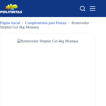
Pular
para
o
conteúdo
Página inicial
›
Complementos para Pintura
›
Removedor
Striptizi Gel 4kg Montana