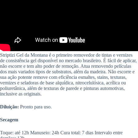
Striptizi Gel da Montana é o primeiro removedor de tintas e vernizes
de consistência gel disponível no mercado brasileiro. É fácil de aplicar,
não escorre e tem alto poder de remoção. Atua removendo películas
dos mais variados tipos de substratos, além da madeira. Não escorre e
sua ação potente remove com eficiência esmaltes, stains, texturas,
vernizes e seladoras de base alquídica, nitrocelulósica, acrílica ou
poliuretânica, além de texturas de parede e pinturas automotivas,
inclusive as originais.
Diluição:
Pronto para uso.
Secagem
Toque: até 12h Manuseio: 24h Cura total: 7 dias Intervalo entre