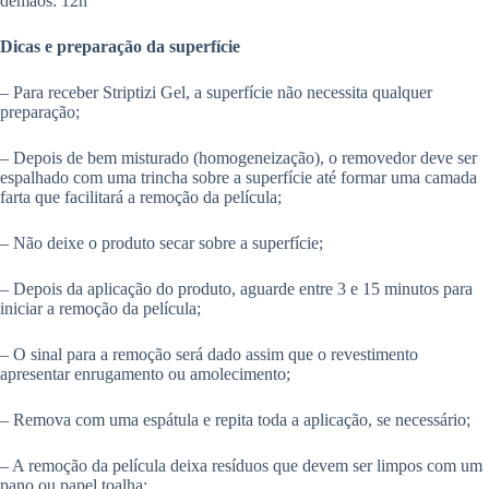
demãos: 12h
Dicas e preparação da superfície
– Para receber Striptizi Gel, a superfície não necessita qualquer
preparação;
– Depois de bem misturado (homogeneização), o removedor deve ser
espalhado com uma trincha sobre a superfície até formar uma camada
farta que facilitará a remoção da película;
– Não deixe o produto secar sobre a superfície;
– Depois da aplicação do produto, aguarde entre 3 e 15 minutos para
iniciar a remoção da película;
– O sinal para a remoção será dado assim que o revestimento
apresentar enrugamento ou amolecimento;
– Remova com uma espátula e repita toda a aplicação, se necessário;
– A remoção da película deixa resíduos que devem ser limpos com um
pano ou papel toalha;