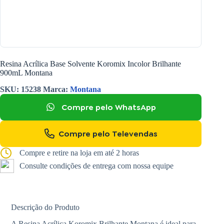
Resina Acrílica Base Solvente Koromix Incolor Brilhante
900mL Montana
SKU:
15238
Marca:
Montana
Compre pelo WhatsApp
Compre pelo Televendas
Compre e retire na loja em até 2 horas
Consulte condições de entrega com nossa equipe
Descrição do Produto
A Resina Acrílica Koromix Brilhante Montana é ideal para