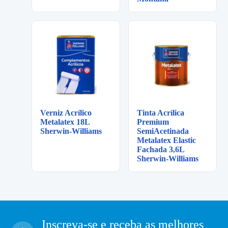
Verniz Acrílico
Tinta Acrílica
Metalatex 18L
Premium
Sherwin-Williams
SemiAcetinada
Metalatex Elastic
Fachada 3,6L
Sherwin-Williams
Inscreva-se e receba as melhores