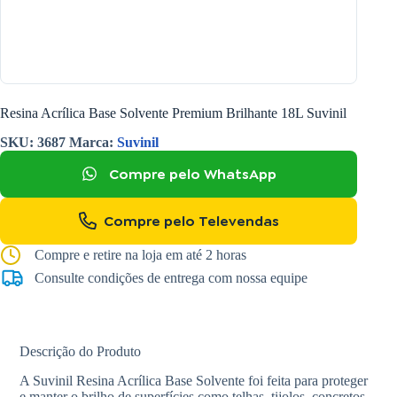
Resina Acrílica Base Solvente Premium Brilhante 18L Suvinil
SKU:
3687
Marca:
Suvinil
Compre pelo WhatsApp
Compre pelo Televendas
Compre e retire na loja em até 2 horas
Consulte condições de entrega com nossa equipe
Descrição do Produto
A Suvinil Resina Acrílica Base Solvente foi feita para proteger
e manter o brilho de superfícies como telhas, tijolos, concretos,