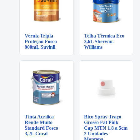
Verniz Tripla
Telha Térmica Eco
Proteção Fosco
3,6L Sherwin-
900mL Suvinil
Williams
Tinta Acrílica
Bico Spray Traço
Rende Muito
Grosso Fat Pink
Standard Fosco
Cap MTN 1,8 a 5cm
3,2L Coral
2 Unidades
Montana