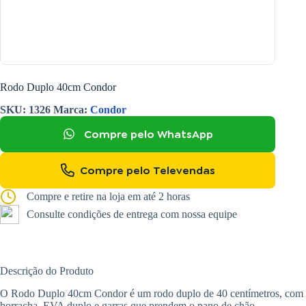
Rodo Duplo 40cm Condor
SKU:
1326
Marca:
Condor
Compre pelo WhatsApp
Compre pelo Televendas
Compre e retire na loja em até 2 horas
Consulte condições de entrega com nossa equipe
Descrição do Produto
O Rodo Duplo 40cm Condor é um rodo duplo de 40 centímetros, com
borracha, EVA duplo e garras que prendem o pano de chão.