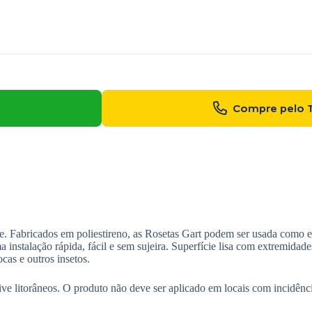
Compre pelo 
te. Fabricados em poliestireno, as Rosetas Gart podem ser usada como
 instalação rápida, fácil e sem sujeira. Superfície lisa com extremidade
cas e outros insetos.
ive litorâneos. O produto não deve ser aplicado em locais com incidên