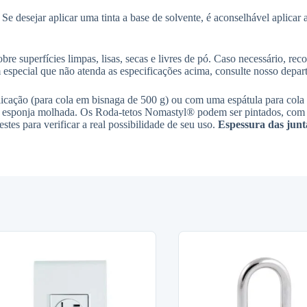
 desejar aplicar uma tinta a base de solvente, é aconselhável aplicar ant
re superfícies limpas, lisas, secas e livres de pó. Caso necessário, rec
 especial que não atenda as especificações acima, consulte nosso depar
licação (para cola em bisnaga de 500 g) ou com uma espátula para cola
u esponja molhada. Os Roda-tetos Nomastyl® podem ser pintados, com qua
estes para verificar a real possibilidade de seu uso.
Espessura das junt