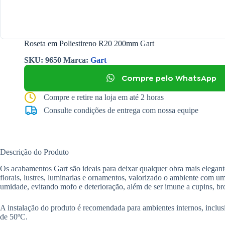
Roseta em Poliestireno R20 200mm Gart
SKU:
9650
Marca:
Gart
Compre pelo WhatsApp
Compre e retire na loja em até 2 horas
Consulte condições de entrega com nossa equipe
Descrição do Produto
Os acabamentos Gart são ideais para deixar qualquer obra mais elegan
florais, lustres, luminarias e ornamentos, valorizado o ambiente com uma
umidade, evitando mofo e deterioração, além de ser imune a cupins, bro
A instalação do produto é recomendada para ambientes internos, inclus
de 50ºC.