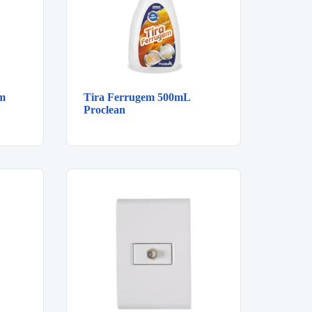
m
Tira Ferrugem 500mL
Proclean