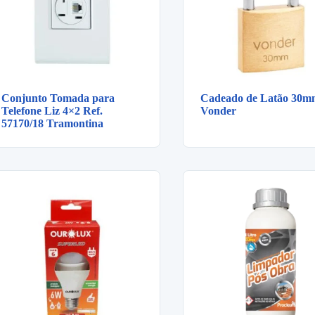
Conjunto Tomada para
Cadeado de Latão 30m
Telefone Liz 4×2 Ref.
Vonder
57170/18 Tramontina