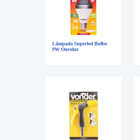
Lâmpada Superled Bulbo
9W Ourolux