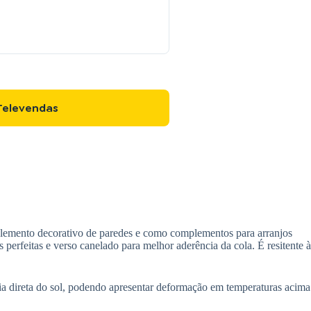
Televendas
 elemento decorativo de paredes e como complementos para arranjos
s perfeitas e verso canelado para melhor aderência da cola. É resitente à
cia direta do sol, podendo apresentar deformação em temperaturas acima