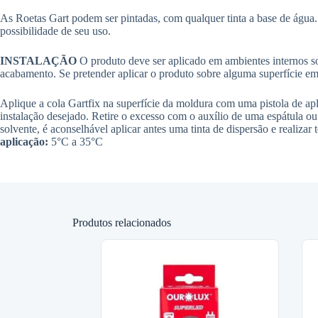
As Roetas Gart podem ser pintadas, com qualquer tinta a base de água. Se
possibilidade de seu uso.
INSTALAÇÃO
O produto deve ser aplicado em ambientes internos sob
acabamento. Se pretender aplicar o produto sobre alguma superfície em
Aplique a cola Gartfix na superfície da moldura com uma pistola de ap
instalação desejado. Retire o excesso com o auxílio de uma espátula o
solvente, é aconselhável aplicar antes uma tinta de dispersão e realizar t
aplicação:
5°C a 35°C
Produtos relacionados