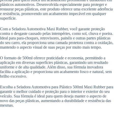
plásticos automotivos. Desenvolvida especialmente para proteger e
restaurar peças plásticas, este produto oferece uma excelente aderência
e resistência, promovendo um acabamento impecável em qualquer
superfície.
Com a Seladora Automotiva Maxi Rubber, você garante proteção
contra o desgaste causado pelas intempéries, como sol, chuva e poeira.
Ideal para para-choques, retrovisores, painéis e outras partes plásticas
do seu carro, ela proporciona uma camada protetora contra a oxidação,
mantendo o aspecto visual de suas peças por muito mais tempo.
O formato de 500ml oferece praticidade e economia, permitindo a
aplicação em diversas superfícies plásticas, garantindo um resultado
uniforme e de alta qualidade. Além disso, sua fórmula inovadora
facilita a aplicação e proporciona um acabamento fosco e natural, sem
brilho excessivo.
Escolha a Seladora Automotiva para Plástico 500ml Maxi Rubber para
garantir o melhor cuidado e proteção para o interior e exterior do seu
veículo. Sua fórmula é ideal para quem deseja manter o aspecto de
novo das peças plásticas, aumentando a durabilidade e resistência das
mesmas.