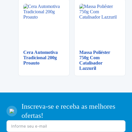
Cera Automotiva
Massa Poliéster
Tradicional 200g
750g Com
Proauto
Catalisador
Lazzuril
Inscreva-se e receba as melhores
ofertas!