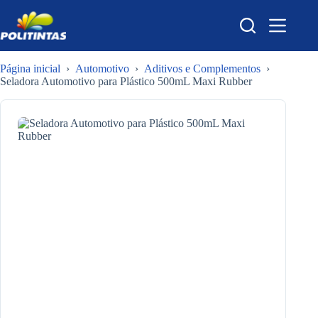
Pular
para
o
conteúdo
Página inicial
›
Automotivo
›
Aditivos e Complementos
›
Seladora Automotivo para Plástico 500mL Maxi Rubber