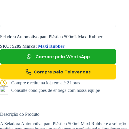
Seladora Automotivo para Plástico 500mL Maxi Rubber
SKU:
5205
Marca:
Maxi Rubber
Compre pelo WhatsApp
Compre pelo Televendas
Compre e retire na loja em até 2 horas
Consulte condições de entrega com nossa equipe
Descrição do Produto
A Seladora Automotiva para Plástico 500ml Maxi Rubber é a solução
perfeita para quem busca um acabamento profissional e duradouro em