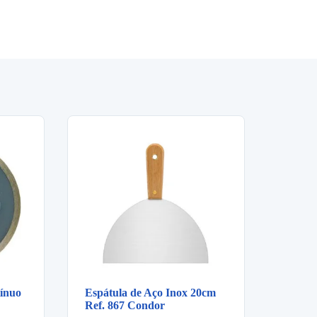
ínuo
Espátula de Aço Inox 20cm
Ref. 867 Condor