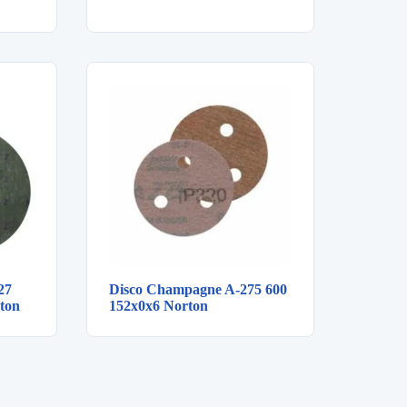
27
Disco Champagne A-275 600
ton
152x0x6 Norton