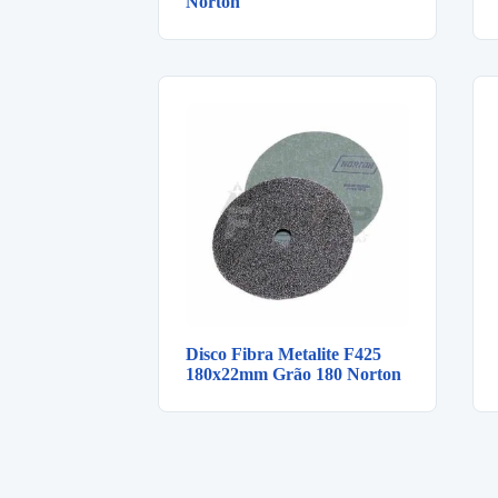
Norton
Disco Fibra Metalite F425
180x22mm Grão 180 Norton