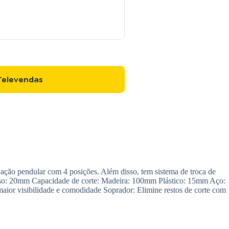
Televendas
 ação pendular com 4 posições. Além disso, tem sistema de troca de
urso: 20mm Capacidade de corte: Madeira: 100mm Plástico: 15mm Aço:
aior visibilidade e comodidade Soprador: Elimine restos de corte com