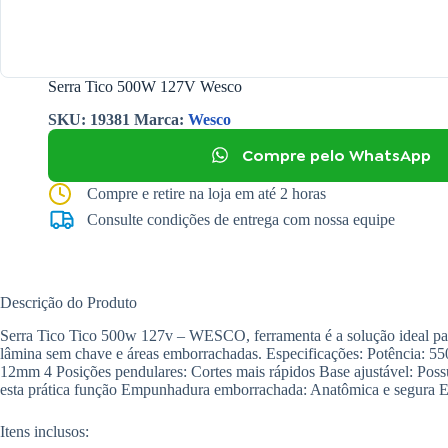
Serra Tico 500W 127V Wesco
SKU:
19381
Marca:
Wesco
Compre pelo WhatsApp
Compre e retire na loja em até 2 horas
Consulte condições de entrega com nossa equipe
Descrição do Produto
Serra Tico Tico 500w 127v – WESCO, ferramenta é a solução ideal para 
lâmina sem chave e áreas emborrachadas. Especificações: Potência: 
12mm 4 Posições pendulares: Cortes mais rápidos Base ajustável: Poss
esta prática função Empunhadura emborrachada: Anatômica e segura Eq
Itens inclusos: