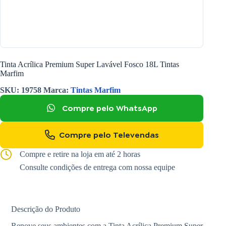
Tinta Acrílica Premium Super Lavável Fosco 18L Tintas
Marfim
SKU:
19758
Marca:
Tintas Marfim
Compre pelo WhatsApp
Compre pelo Televendas
Compre e retire na loja em até 2 horas
Consulte condições de entrega com nossa equipe
Descrição do Produto
Renove seus ambientes com a Tinta Acrílica Premium Super