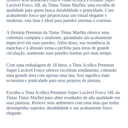
Lavável Fosco 18L da Tintas Tintas Marfim, uma escolha de
qualidade para quem busca durabilidade e praticidade. Com
acabamento fosco que proporciona um visual elegante e
moderno, esta tinta é ideal para paredes internas e externas.
A fórmula Premium da Tintas Tintas Marfim oferece uma
cobertura completa e uniforme, garantindo um acabamento
impecável em suas paredes. Além disso, sua resistência às
manchas e à abrasão torna-a perfeita para áreas de grande
circulação, mantendo suas paredes bonitas por mais tempo.
Com uma embalagem de 18 litros, a Tinta Acrílica Premium
Super Lavável Fosco oferece excelente rendimento, cobrindo
uma grande área com apenas uma lata. Isso significa mais
economia e praticidade para seus projetos de pintura.
Escolha a Tinta Acrílica Premium Super Lavável Fosco 18L da
Tintas Tintas Marfim para obter resultados de alta qualidade em
suas pinturas. Renove seus ambientes com uma tinta que tenha
desempenho superior, durabilidade e um acabamento fosco
elegante.