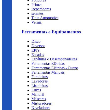
Polidores
Primer
Reparadores
selantes
Tinta Automotiva
Verniz
Ferramentas e Equipamentos
Disco
Diversos
EPI's
Escadas
Espátulas e Desempenadeiras
Ferramentas Elétricas
Ferramentas Elétricas - Outros
Ferramentas Manuais
Furadeiras
Lavadoras
Lixadeiras
Luvas
Mandril
Máscaras
Misturadores
Niveladores