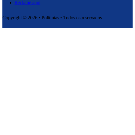
Reclame aqui
Copyright © 2026 • Politintas • Todos os reservados