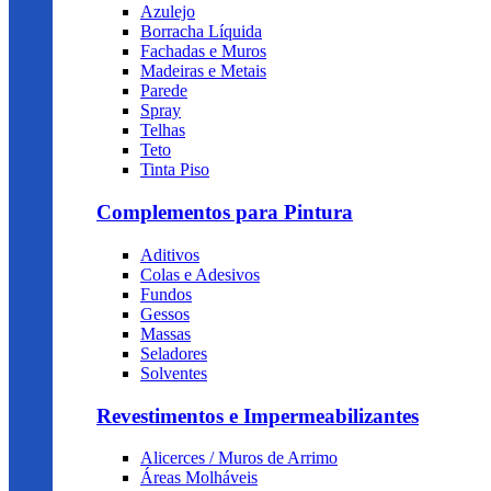
Azulejo
Borracha Líquida
Fachadas e Muros
Madeiras e Metais
Parede
Spray
Telhas
Teto
Tinta Piso
Complementos para Pintura
Aditivos
Colas e Adesivos
Fundos
Gessos
Massas
Seladores
Solventes
Revestimentos e Impermeabilizantes
Alicerces / Muros de Arrimo
Áreas Molháveis