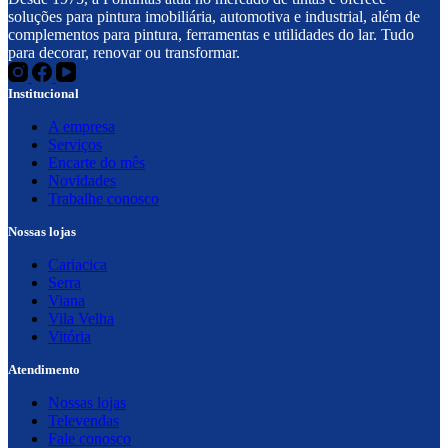
soluções para pintura imobiliária, automotiva e industrial, além de
complementos para pintura, ferramentas e utilidades do lar. Tudo
para decorar, renovar ou transformar.
Institucional
A empresa
Serviços
Encarte do mês
Novidades
Trabalhe conosco
Nossas lojas
Cariacica
Serra
Viana
Vila Velha
Vitória
Atendimento
Nossas lojas
Televendas
Fale conosco