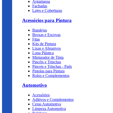
Argamassa
Fachadas
Lajes e Coberturas
Acessórios para Pintura
Bandejas
Broxas e Escovas
Fitas
Kits de Pintura
Lixas e Abrasivos
Lona Plástica
Misturador de Tinta
Pincéis e Trinchas
Pinceis e Trinchas - Pads
Pistolas para Pintura
Rolos e Complementos
Automotivo
Acessórios
Aditivos e Complementos
Ceras Automotiva
Limpeza Automotiva