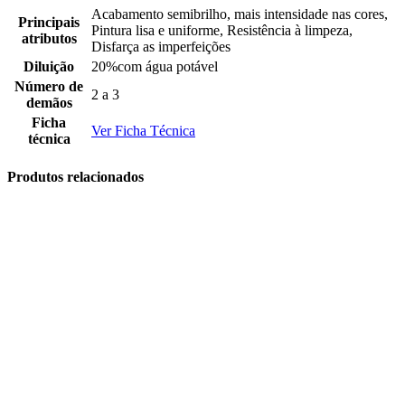
Acabamento semibrilho, mais intensidade nas cores,
Principais
Pintura lisa e uniforme, Resistência à limpeza,
atributos
Disfarça as imperfeições
Diluição
20%com água potável
Número de
2 a 3
demãos
Ficha
Ver Ficha Técnica
técnica
Produtos relacionados