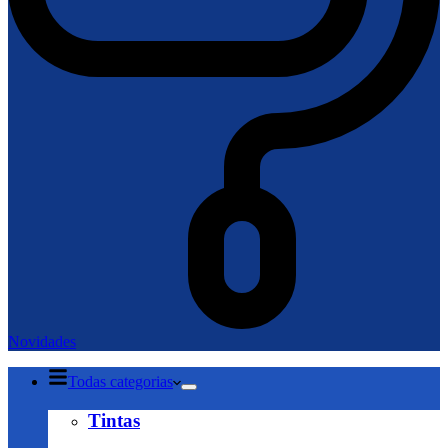
Novidades
Todas categorias
Tintas