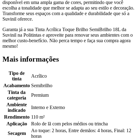
disponível em uma ampla gama de cores, permitindo que você
escolha a tonalidade que melhor se adapta ao seu estilo e decoração.
Transforme seus espaços com a qualidade e durabilidade que só a
Suvinil oferece.
Garanta já a sua Tinta Acrílica Toque Brilho SemiBrilho 18L da
Suvinil na Politintas e aproveite para renovar seus ambientes com o
melhor custo-benefício. Não perca tempo e faça sua compra agora
mesmo!
Mais informações
Tipo de
Acrílico
tinta
Acabamento
Semibrilho
Tinta da
Premium
categoria
Ambiente
Interno e Externo
indicado
Rendimento
110 m²
Aplicação
Rolo de lã com pelos médios ou trincha
Ao toque: 2 horas, Entre demãos: 4 horas, Final: 12
Secagem
horas