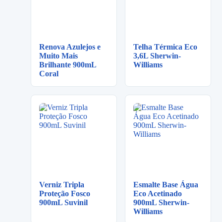
Renova Azulejos e
Telha Térmica Eco
Muito Mais
3,6L Sherwin-
Brilhante 900mL
Williams
Coral
Verniz Tripla
Esmalte Base Água
Proteção Fosco
Eco Acetinado
900mL Suvinil
900mL Sherwin-
Williams