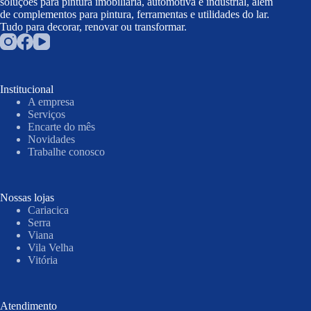
soluções para pintura imobiliária, automotiva e industrial, além
de complementos para pintura, ferramentas e utilidades do lar.
Tudo para decorar, renovar ou transformar.
Institucional
A empresa
Serviços
Encarte do mês
Novidades
Trabalhe conosco
Nossas lojas
Cariacica
Serra
Viana
Vila Velha
Vitória
Atendimento