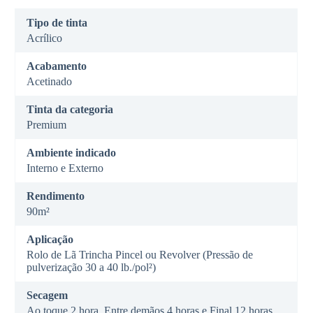
Tipo de tinta
Acrílico
Acabamento
Acetinado
Tinta da categoria
Premium
Ambiente indicado
Interno e Externo
Rendimento
90m²
Aplicação
Rolo de Lã Trincha Pincel ou Revolver (Pressão de
pulverização 30 a 40 lb./pol²)
Secagem
Ao toque 2 hora, Entre demãos 4 horas e Final 12 horas