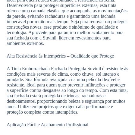
Desenvolvida para proteger superfícies externas, esta tinta
oferece uma camada elástica que acompanha as movimentações
da parede, evitando rachaduras e garantindo uma fachada
impecável por muito mais tempo. Seja para renovar ou proteger
construções novas, esse produto é sinônimo de qualidade e
tecnologia. Aproveite para garantir o melhor acabamento para
sua fachada com a Suvinil, líder em revestimentos para
ambientes externos.
Alta Resistência às Intempéries – Qualidade que Protege
A Tinta Emborrachada Fachada Protegida Suvinil é resistente às
condições mais severas de clima, como chuva, sol intenso e
umidade. Sua fórmula avançada cria uma película flexível e
resistente, ideal para quem quer prevenir infiltrações e proteger
a superfície contra desgastes ao longo do tempo. Com esta tinta,
sua fachada estará protegida de trincas, rachaduras e
desbotamentos, proporcionando beleza e segurança por muitos
anos. Utilize em projetos que exigem alta performance e
proteção completa contra intempéries.
Aplicação Fácil e Acabamento Profissional