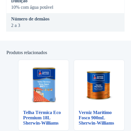
Diluição
10% com água potável
Número de demãos
2 a 3
Produtos relacionados
Telha Térmica Eco
Verniz Marítimo
Premium 18L
Fosco 900mL
Sherwin-Williams
Sherwin-Williams