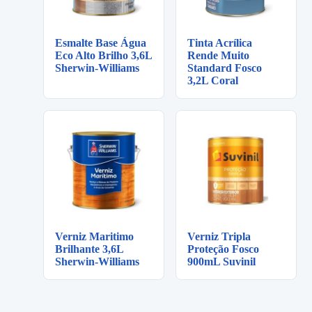
Esmalte Base Água
Tinta Acrílica
Eco Alto Brilho 3,6L
Rende Muito
Sherwin-Williams
Standard Fosco
3,2L Coral
Verniz Maritimo
Verniz Tripla
Brilhante 3,6L
Proteção Fosco
Sherwin-Williams
900mL Suvinil