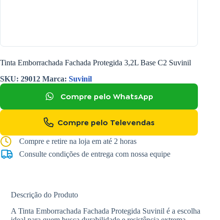
Tinta Emborrachada Fachada Protegida 3,2L Base C2 Suvinil
SKU:
29012
Marca:
Suvinil
Compre pelo WhatsApp
Compre pelo Televendas
Compre e retire na loja em até 2 horas
Consulte condições de entrega com nossa equipe
Descrição do Produto
A Tinta Emborrachada Fachada Protegida Suvinil é a escolha
ideal para quem busca durabilidade e resistência extrema.