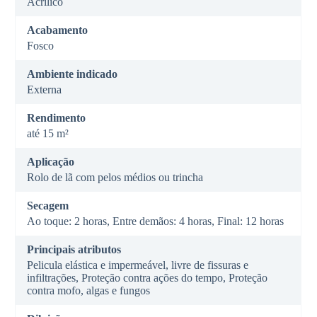
Acrílico
Acabamento
Fosco
Ambiente indicado
Externa
Rendimento
até 15 m²
Aplicação
Rolo de lã com pelos médios ou trincha
Secagem
Ao toque: 2 horas, Entre demãos: 4 horas, Final: 12 horas
Principais atributos
Pelicula elástica e impermeável, livre de fissuras e
infiltrações, Proteção contra ações do tempo, Proteção
contra mofo, algas e fungos