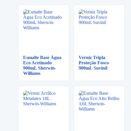
Esmalte Base Água
Verniz Tripla
Eco Acetinado
Proteção Fosco
900mL Sherwin-
900mL Suvinil
Williams