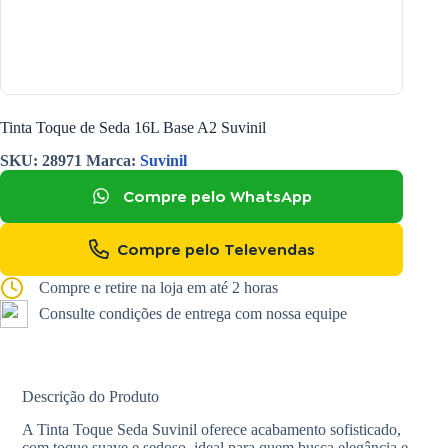
Tinta Toque de Seda 16L Base A2 Suvinil
SKU:
28971
Marca:
Suvinil
Compre pelo WhatsApp
Compre pelo Televendas
Compre e retire na loja em até 2 horas
Consulte condições de entrega com nossa equipe
Descrição do Produto
A Tinta Toque Seda Suvinil oferece acabamento sofisticado,
com toque suave e sedoso, ideal para quem busca elegância e