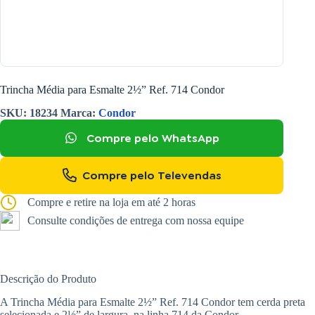
Trincha Média para Esmalte 2½” Ref. 714 Condor
SKU:
18234
Marca:
Condor
Compre pelo WhatsApp
Compre pelo Televendas
Compre e retire na loja em até 2 horas
Consulte condições de entrega com nossa equipe
Descrição do Produto
A Trincha Média para Esmalte 2½” Ref. 714 Condor tem cerda preta
selecionada e 2½” de largura, na linha 714 da Condor.