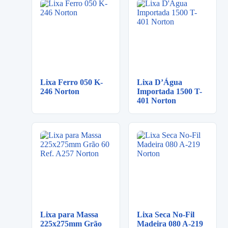
Lixa Ferro 050 K-
Lixa D’Água
246 Norton
Importada 1500 T-
401 Norton
Lixa para Massa
Lixa Seca No-Fil
225x275mm Grão
Madeira 080 A-219