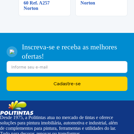
60 Ref. A257
Norton
Norton
Inscreva-se e receba as melhores
ofertas!
Cadastre-se
Desde 1975, a Politintas atua no mercado de tintas e oferece
soluções para pintura imobiliária, automotiva e industrial, além
de complementos para pintura, ferramentas e utilidades do lar.
Tudo para decorar, renovar ou transformar.