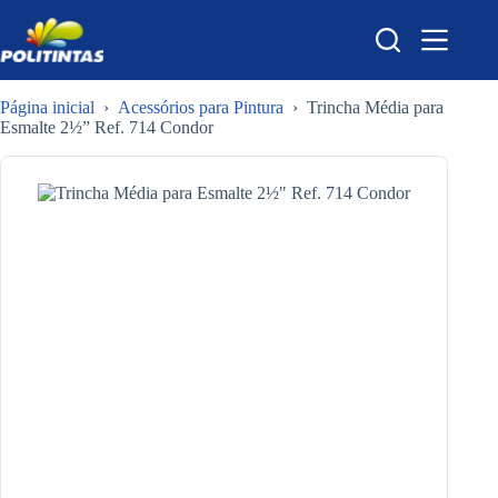
Pular
para
o
conteúdo
Página inicial
›
Acessórios para Pintura
›
Trincha Média para
Esmalte 2½” Ref. 714 Condor